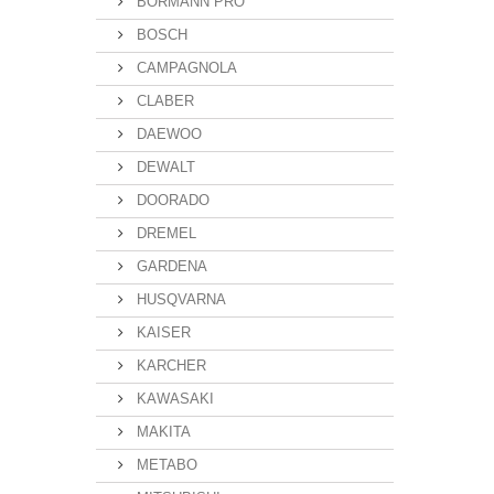
BORMANN PRO
BOSCH
CAMPAGNOLA
CLABER
DAEWOO
DEWALT
DOORADO
DREMEL
GARDENA
HUSQVARNA
KAISER
KARCHER
KAWASAKI
MAKITA
METABO