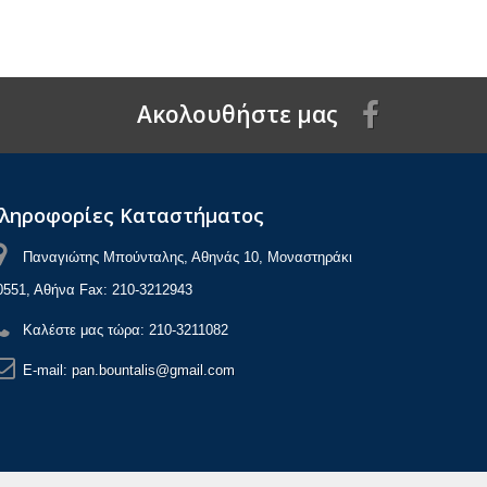
Aκολουθήστε μας
ληροφορίες Καταστήματος
Παναγιώτης Μπούνταλης, Αθηνάς 10, Μοναστηράκι
0551, Αθήνα Fax: 210-3212943
Καλέστε μας τώρα:
210-3211082
E-mail:
pan.bountalis@gmail.com