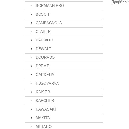
Προβάλλον
BORMANN PRO
BOSCH
CAMPAGNOLA
CLABER
DAEWOO
DEWALT
DOORADO
DREMEL
GARDENA
HUSQVARNA
KAISER
KARCHER
KAWASAKI
MAKITA
METABO