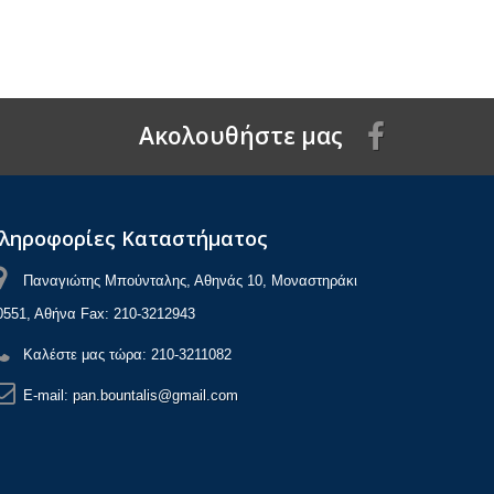
Aκολουθήστε μας
ληροφορίες Καταστήματος
Παναγιώτης Μπούνταλης, Αθηνάς 10, Μοναστηράκι
0551, Αθήνα Fax: 210-3212943
Καλέστε μας τώρα:
210-3211082
E-mail:
pan.bountalis@gmail.com