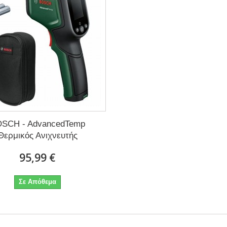
SCH - AdvancedTemp
Θερμικός Ανιχνευτής
95,99 €
Σε Απόθεμα