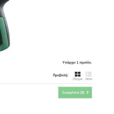
Υπάρχει 1 προϊόν.
Προβολή:
Πλέγμα
Λίστα
Συγκρίνετε (
0
)