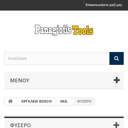
Επικοινωνήστε μαζί μας
ΜΕΝΟΎ
ΕΡΓΑΛΕΙΑ BOSCH
SKIL
ΦΥΣΕΡΟ
ΦΥΣΕΡΟ