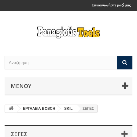
Επικοινωνήστε μαζί μας
ΜΕΝΟΎ
ΕΡΓΑΛΕΙΑ BOSCH
SKIL
ΣΕΓΕΣ
ΣΕΓΕΣ